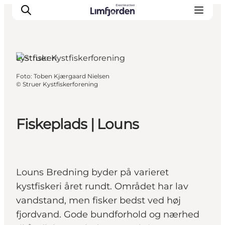
Lystfiskeri
Foto
:
Toben Kjærgaard Nielsen
©
Struer Kystfiskerforening
Fiskeplads | Louns
Louns Bredning byder på varieret
kystfiskeri året rundt. Området har lav
vandstand, men fisker bedst ved høj
fjordvand. Gode bundforhold og nærhed