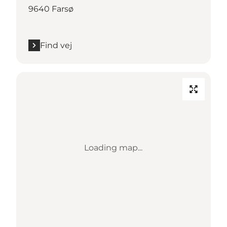
9640 Farsø
Find vej
Loading map...