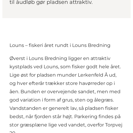
til åudløb gør pladsen attraktiv.
Louns – fiskeri året rundt i Louns Bredning
Øverst i Louns Bredning ligger en attraktiv
kystplads ved Louns, som fisker godt hele året.
Lige øst for pladsen munder Lerkenfeld Å ud,
og hver efterår trækker store havørreder op i
åen. Bunden er overvejende sandet, men med
god variation i form af grus, sten og ålegræs.
Vandstanden er generelt lav, så pladsen fisker
bedst, når fjorden står højt. Parkering findes på
stor græsplæne lige ved vandet, overfor Torpvej