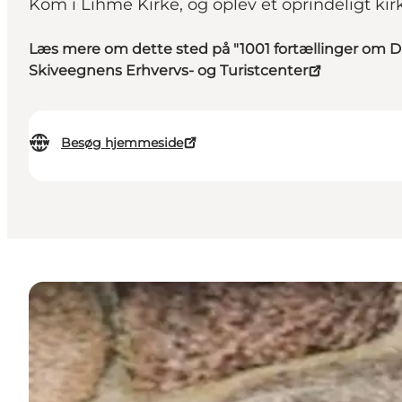
Kom i Lihme Kirke, og oplev et oprindeligt kir
Læs mere om dette sted på "1001 fortællinger om 
Skiveegnens Erhvervs- og Turistcenter
Besøg hjemmeside