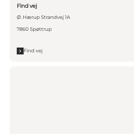
Find vej
Ø. Hærup Strandvej 1A
7860 Spøttrup
Find vej