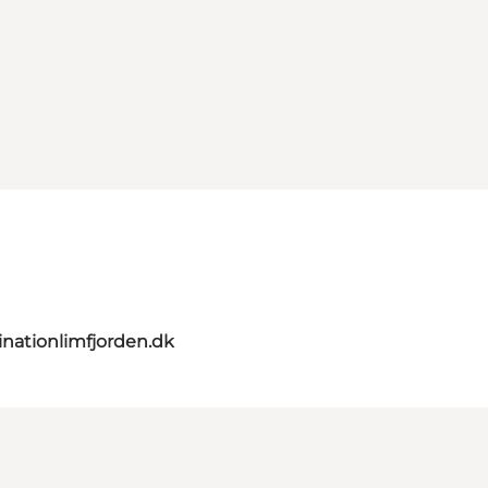
nationlimfjorden.dk