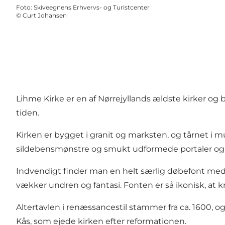
Foto
:
Skiveegnens Erhvervs- og Turistcenter
©
Curt Johansen
Lihme Kirke er en af Nørrejyllands ældste kirker og
tiden.
Kirken er bygget i granit og marksten, og tårnet i m
sildebensmønstre og smukt udformede portaler og f
Indvendigt finder man en helt særlig døbefont med de
vækker undren og fantasi. Fonten er så ikonisk, at
Altertavlen i renæssancestil stammer fra ca. 1600, 
Kås, som ejede kirken efter reformationen.