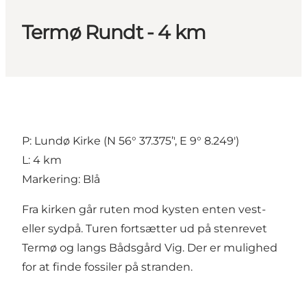
Termø Rundt - 4 km
P: Lundø Kirke (N 56° 37.375’', E 9° 8.249')
L: 4 km
Markering: Blå
Fra kirken går ruten mod kysten enten vest-
eller sydpå. Turen fortsætter ud på stenrevet
Termø og langs Bådsgård Vig. Der er mulighed
for at finde fossiler på stranden.