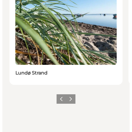
Lundø Strand
Forrige billede
Næste billede