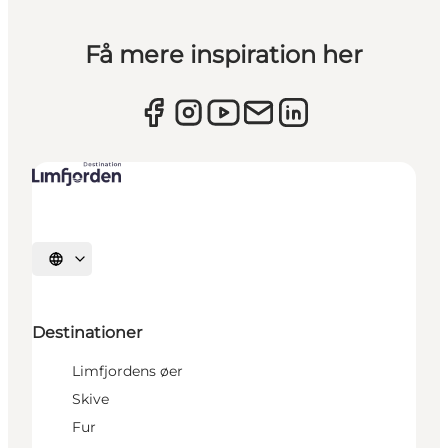
Få mere inspiration her
Vælg sprog
Destinationer
Limfjordens øer
Skive
Fur