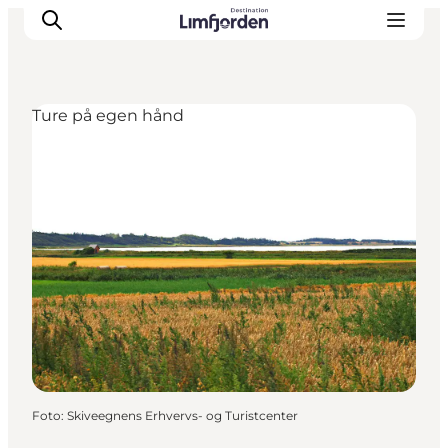
Ture på egen hånd
Foto
:
Skiveegnens Erhvervs- og Turistcenter