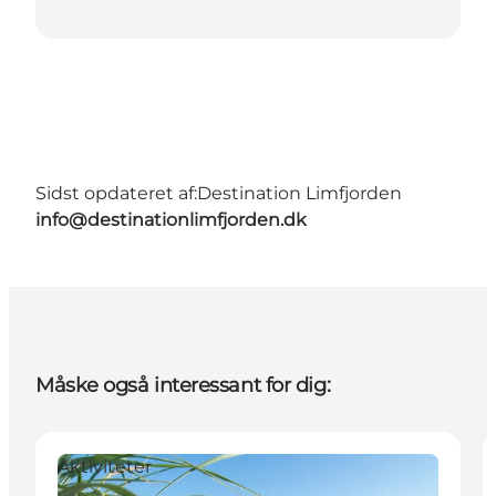
Sidst opdateret af:
Destination Limfjorden
info@destinationlimfjorden.dk
Måske også interessant for dig:
Aktiviteter