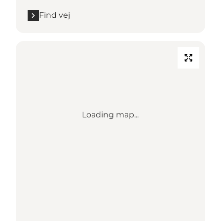
Find vej
Loading map...