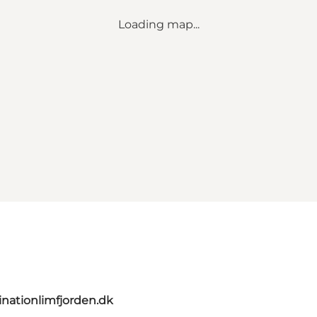
Loading map...
nationlimfjorden.dk