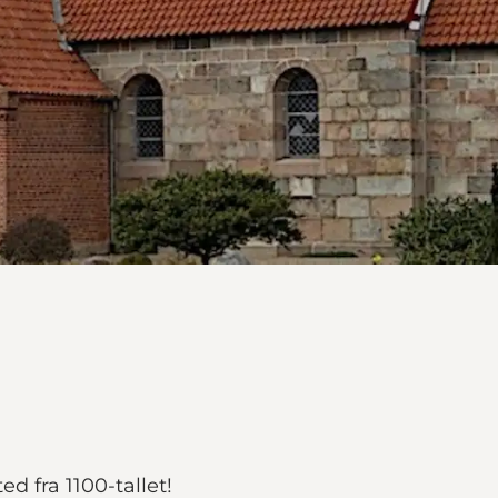
d fra 1100-tallet!