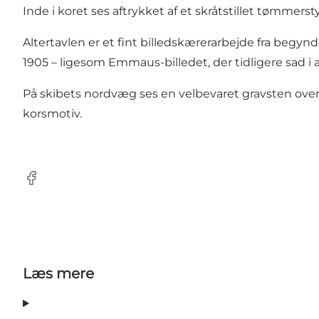
Inde i koret ses aftrykket af et skråtstillet tømm
Altertavlen er et fint billedskærerarbejde fra begynde
1905 – ligesom Emmaus-billedet, der tidligere sad i 
På skibets nordvæg ses en velbevaret gravsten over
korsmotiv.
Facebook
Læs mere