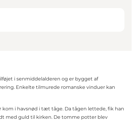
ilføjet i senmiddelalderen og er bygget af
rering. Enkelte tilmurede romanske vinduer kan
 kom i havsnød i tæt tåge. Da tågen lettede, fik han
yldt med guld til kirken. De tomme potter blev