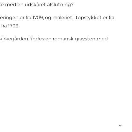
ske med en udskåret afslutning?
ringen er fra 1709, og maleriet i topstykket er fra
fra 1709.
På kirkegården findes en romansk gravsten med