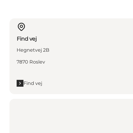
Find vej
Hegnetvej 2B
7870 Roslev
Find vej