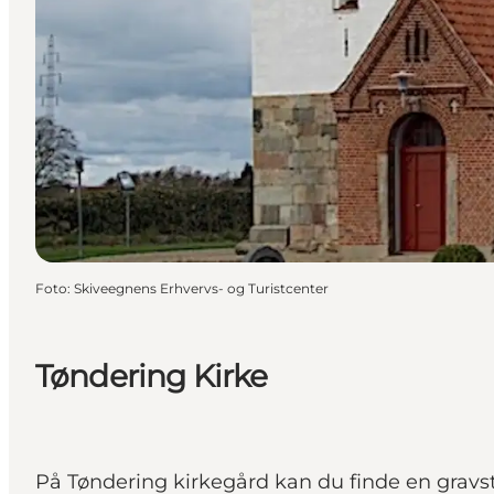
Foto
:
Skiveegnens Erhvervs- og Turistcenter
Tøndering Kirke
På Tøndering kirkegård kan du finde en gravste