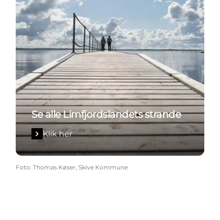
Se alle Limfjordslandets strande
Klik her
Foto
:
Thomas Køser, Skive Kommune