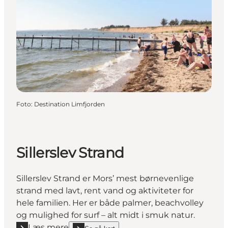
Foto
:
Destination Limfjorden
Sillerslev Strand
Sillerslev Strand er Mors’ mest børnevenlige
strand med lavt, rent vand og aktiviteter for
hele familien. Her er både palmer, beachvolley
og mulighed for surf – alt midt i smuk natur.
Læs mere