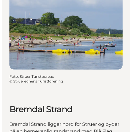
Foto
:
Struer Turistbureau
©
Strueregnens Turistforening
Bremdal Strand
Bremdal Strand ligger nord for Struer og byder
på en børnevenlig sandstrand med Blå Flag,