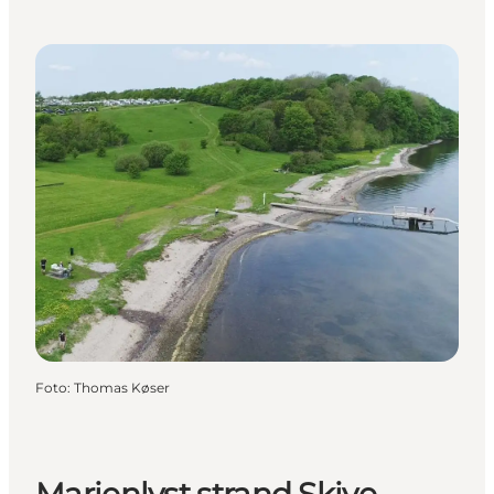
Foto
:
Thomas Køser
Marienlyst strand Skive