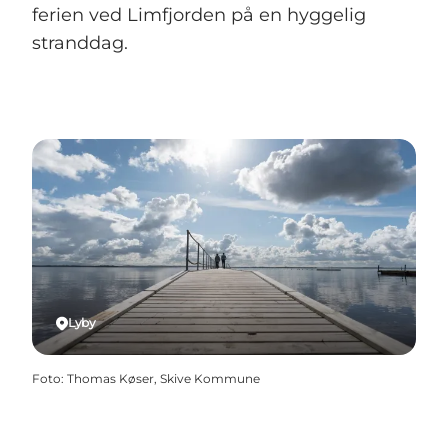
ferien ved Limfjorden på en hyggelig
stranddag.
Lyby
Foto
:
Thomas Køser, Skive Kommune