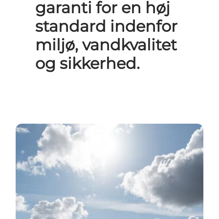
garanti for en høj
standard indenfor
miljø, vandkvalitet
og sikkerhed.
Se alle Limfjordslandets strande