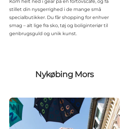
Kom helt ned i gear på en fortovscafé, og få
stillet din nysgerrighed i de mange små
specialbutikker. Du får shopping for enhver
smag – alt lige fra sko, tøj og boliginteriør til
genbrugsguld og unik kunst.
Nykøbing Mors