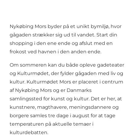
Nykøbing Mors byder på et unikt bymiljø, hvor
gågaden strækker sig ud til vandet. Start din
shopping i den ene ende og afslut med en
frokost ved havnen i den anden ende.
Om sommeren kan du både opleve gadeteater
og Kulturmødet, der fylder gågaden med liv og
kultur. Kulturmødet Mors er placeret i centrum
af Nykøbing Mors og er Danmarks
samlingssted for kunst og kultur. Det er her, at
kunstnere, magthavere, meningsdannere og
borgere samles tre dage i august for at tage
temperaturen på aktuelle temaer i
kulturdebatten.