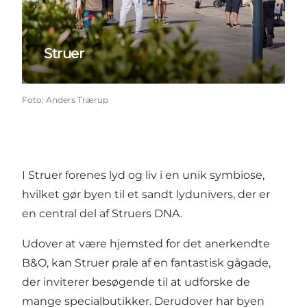
Struer
Foto
:
Anders Trærup
I Struer forenes lyd og liv i en unik symbiose,
hvilket gør byen til et sandt lydunivers, der er
en central del af Struers DNA.
Udover at være hjemsted for det anerkendte
B&O, kan Struer prale af en fantastisk gågade,
der inviterer besøgende til at udforske de
mange specialbutikker. Derudover har byen