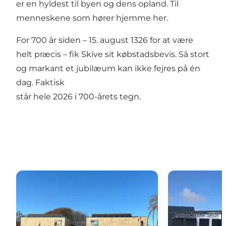
er en hyldest til byen og dens opland. Til
menneskene som hører hjemme her.
For 700 år siden – 15. august 1326 for at være
helt præcis – fik Skive sit købstadsbevis. Så stort
og markant et jubilæum kan ikke fejres på én
dag. Faktisk
står hele 2026 i 700-årets tegn.
Skive Kunstmuseum
Kulturcenter 