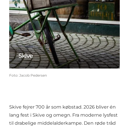
Skive
Foto
:
Jacob Pedersen
Skive fejrer 700 år som købstad. 2026 bliver én
lang fest i Skive og omegn. Fra moderne lysfest
til drabelige middelalderkampe. Den røde tråd