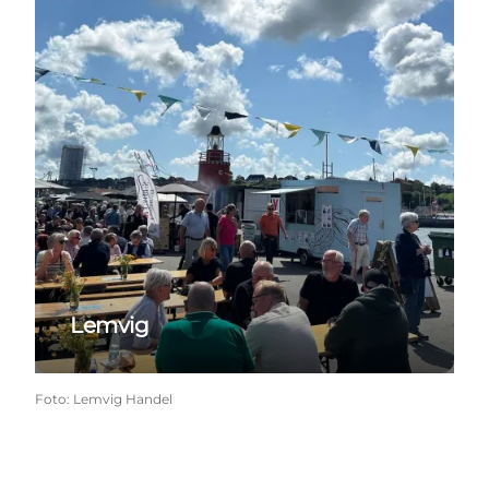
Lemvig
Foto
:
Lemvig Handel