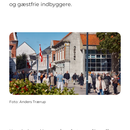
og gæstfrie indbyggere.
Foto
:
Anders Trærup