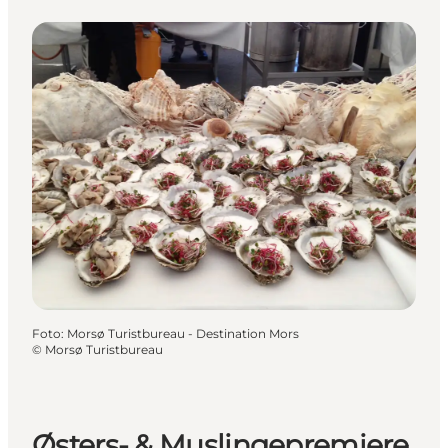
Foto
:
Morsø Turistbureau - Destination Mors
©
Morsø Turistbureau
Østers- & Muslingepremiere