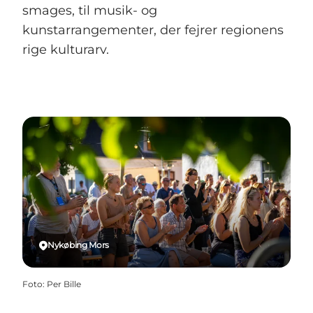
smages, til musik- og
kunstarrangementer, der fejrer regionens
rige kulturarv.
Nykøbing Mors
Foto
:
Per Bille