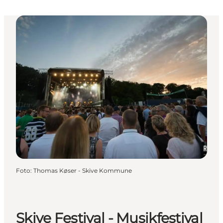
Foto
:
Thomas Køser - Skive Kommune
Skive Festival - Musikfestival