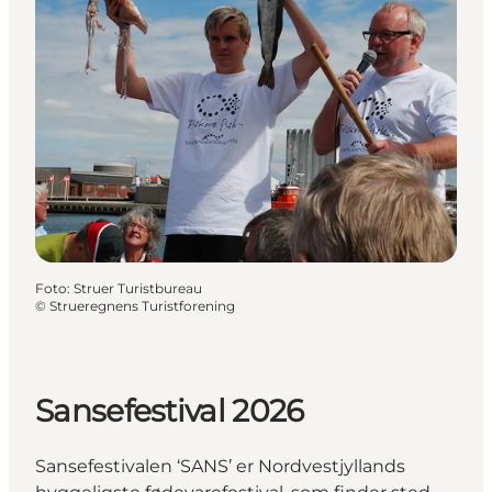
Foto
:
Struer Turistbureau
©
Strueregnens Turistforening
Sansefestival 2026
Sansefestivalen ‘SANS’ er Nordvestjyllands